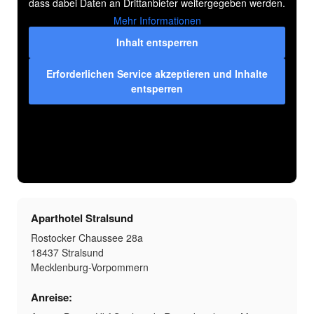
dass dabei Daten an Drittanbieter weitergegeben werden.
Mehr Informationen
Inhalt entsperren
Erforderlichen Service akzeptieren und Inhalte
entsperren
Aparthotel Stralsund
Rostocker Chaussee 28a
18437 Stralsund
Mecklenburg-Vorpommern
Anreise: