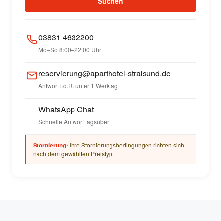
Suchen
03831 4632200
Mo–So 8:00–22:00 Uhr
reservierung@aparthotel-stralsund.de
Antwort i.d.R. unter 1 Werktag
WhatsApp Chat
Schnelle Antwort tagsüber
Stornierung:
Ihre Stornierungsbedingungen richten sich
nach dem gewählten Preistyp.