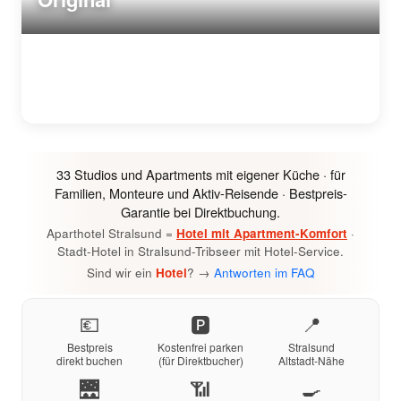
33 Studios und Apartments mit eigener Küche · für
Familien, Monteure und Aktiv-Reisende · Bestpreis-
Garantie bei Direktbuchung.
Aparthotel Stralsund =
Hotel mit Apartment-Komfort
·
Stadt-Hotel in Stralsund-Tribseer mit Hotel-Service.
Sind wir ein
Hotel
? →
Antworten im FAQ
💶
🅿
📍
Bestpreis
Kostenfrei parken
Stralsund
direkt buchen
(für Direktbucher)
Altstadt-Nähe
🌉
📶
🍳