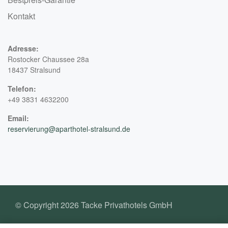
Kontakt
Adresse:
Rostocker Chaussee 28a
18437 Stralsund
Telefon:
+49 3831 4632200
Email:
reservierung@aparthotel-stralsund.de
© Copyright 2026 Tacke Privathotels GmbH