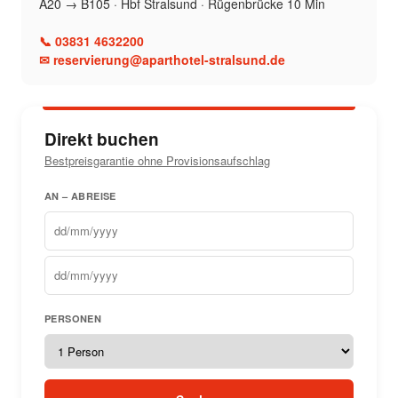
A20 → B105 · Hbf Stralsund · Rügenbrücke 10 Min
📞 03831 4632200
✉ reservierung@aparthotel-stralsund.de
Direkt buchen
Bestpreisgarantie ohne Provisionsaufschlag
AN – ABREISE
PERSONEN