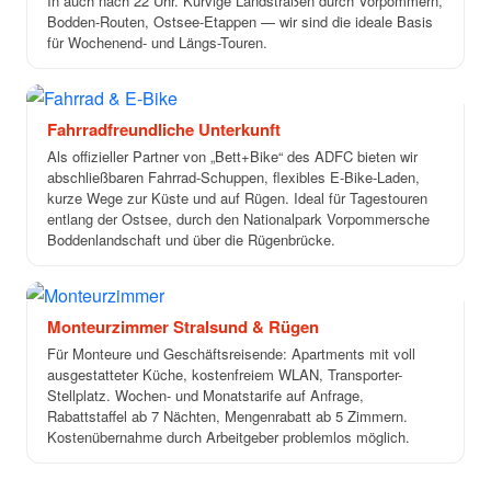
In auch nach 22 Uhr. Kurvige Landstraßen durch Vorpommern,
Bodden-Routen, Ostsee-Etappen — wir sind die ideale Basis
für Wochenend- und Längs-Touren.
→
Fahrradfreundliche Unterkunft
Als offizieller Partner von „Bett+Bike“ des ADFC bieten wir
abschließbaren Fahrrad-Schuppen, flexibles E-Bike-Laden,
kurze Wege zur Küste und auf Rügen. Ideal für Tagestouren
entlang der Ostsee, durch den Nationalpark Vorpommersche
Boddenlandschaft und über die Rügenbrücke.
→
Monteurzimmer Stralsund & Rügen
Für Monteure und Geschäftsreisende: Apartments mit voll
ausgestatteter Küche, kostenfreiem WLAN, Transporter-
Stellplatz. Wochen- und Monatstarife auf Anfrage,
Rabattstaffel ab 7 Nächten, Mengenrabatt ab 5 Zimmern.
Kostenübernahme durch Arbeitgeber problemlos möglich.